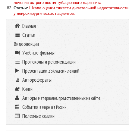
лечении острого постинтубационного ларингита
Статьи:
Шкала оценки тяжести дыхательной недостаточности
у нейрохирургических пациентов.
Главная
Статьи
Видеолекции
Учебные фильмы
Протоколы и рекомендации
Презентации
докладов и лекций
Авторефераты
Книги
Авторы
материалов, представленных на сайте
События
в мире и в России
Полезные ссылки