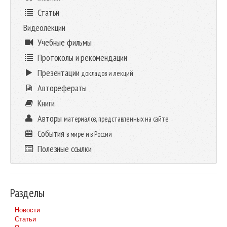
Статьи
Видеолекции
Учебные фильмы
Протоколы и рекомендации
Презентации
докладов и лекций
Авторефераты
Книги
Авторы
материалов, представленных на сайте
События
в мире и в России
Полезные ссылки
Разделы
Новости
Статьи