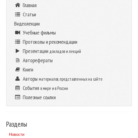
Главная
Статьи
Видеолекции
Учебные фильмы
Протоколы и рекомендации
Презентации
докладов и лекций
Авторефераты
Книги
Авторы
материалов, представленных на сайте
События
в мире и в России
Полезные ссылки
Разделы
Новости