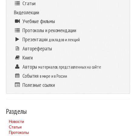
Статьи
Видеолекции
Учебные фильмы
Протоколы и рекомендации
Презентации
докладов и лекций
Авторефераты
Книги
Авторы
материалов, представленных на сайте
События
в мире и в России
Полезные ссылки
Разделы
Новости
Статьи
Протоколы