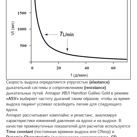
Скорость выдоха определяется упругостью
(elast
ance
)
дыхательной системы и сопротивлением
(resistance)
дыхательных путей. Аппарат ИВЛ Hamilton Galileo Gold в режиме
«
ASV
»
выбирает частоту дыханий таким образом, чтобы за время
выдоха пациент успевал освободить легкие для следующего
вдоха.
Аппарат рассчитывает комплайнс и резистанс, анализируя
характеристики изменений давления на вдохе и на выдохе. В
качестве промежуточных показателей для расчетов используется
Time
constant
(постоянная времени выдоха или CRexp) и