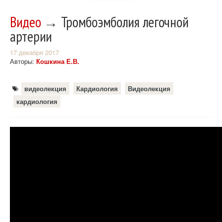
Видео
→ Тромбоэмболия легочной
артерии
17 декабря 2017
Авторы:
Кошкина Е.В.
видеолекция
Кардиология
Видеолекция
кардиология