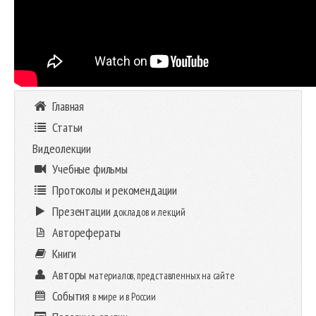
Главная
Статьи
Видеолекции
Учебные фильмы
Протоколы и рекомендации
Презентации
докладов и лекций
Авторефераты
Книги
Авторы
материалов, представленных на сайте
События
в мире и в России