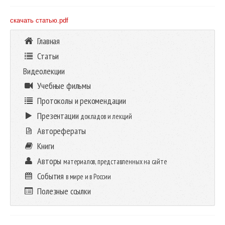
скачать статью.pdf
Главная
Статьи
Видеолекции
Учебные фильмы
Протоколы и рекомендации
Презентации
докладов и лекций
Авторефераты
Книги
Авторы
материалов, представленных на сайте
События
в мире и в России
Полезные ссылки