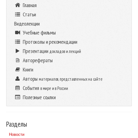
Главная
Статьи
Видеолекции
Учебные фильмы
Протоколы и рекомендации
Презентации
докладов и лекций
Авторефераты
Книги
Авторы
материалов, представленных на сайте
События
в мире и в России
Полезные ссылки
Разделы
Новости