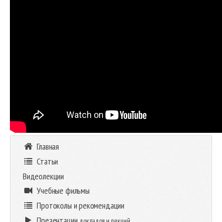
Главная
Статьи
Видеолекции
Учебные фильмы
Протоколы и рекомендации
Презентации
докладов и лекций