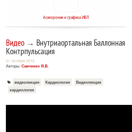
Асинхронии и графика ИВЛ
Видео
→ Внутриаортальная Баллонная
Контрпульсация
21 октября 2015
Авторы:
Савченко Я.В.
видеолекция
Кардиология
Видеолекция
кардиология