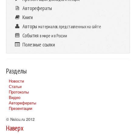
Авторефераты
Книги
Авторы
материалов, представленных на сайте
События
в мире и в России
Полезные ссылки
Разделы
Новости
Статьи
Протоколы
Видео
Авторефераты
Презентации
© Nsicu.ru 2012
Наверх