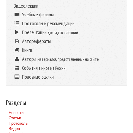
Видеолекции
Учебные фильмы
Протоколы и рекомендации
Презентации
докладов и лекций
Авторефераты
Книги
Авторы
материалов, представленных на сайте
События
в мире и в России
Полезные ссылки
Разделы
Новости
Статьи
Протоколы
Видео