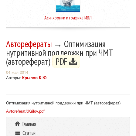
Асинхронии и графика ИВЛ
Авторефераты
→ Оптимизация
нутритивной поддержки при ЧМТ
(автореферат)
PDF
04 мая 2014
Авторы:
Крылов К.Ю.
Оптимизация нутритивной поддержки при ЧМТ (автореферат)
Avtoreferat
K
Krilov.pdf
Главная
Статьи