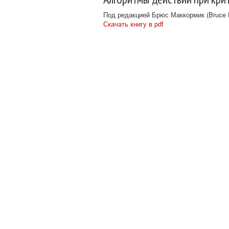
Под редакцией Брюс Маккормик (Bruce M
Скачать книгу в pdf