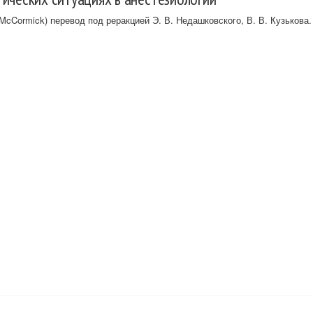
cCormick) перевод под реракцией Э. В. Недашковского, В. В. Кузькова.