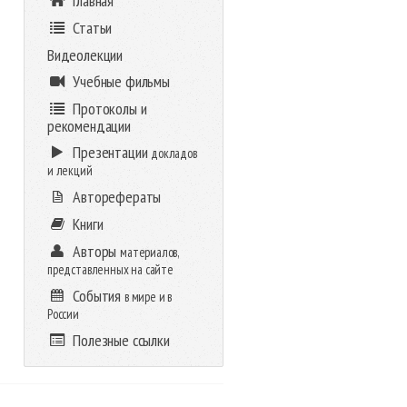
Главная
Статьи
Видеолекции
Учебные фильмы
Протоколы и
рекомендации
Презентации
докладов
и лекций
Авторефераты
Книги
Авторы
материалов,
представленных на сайте
События
в мире и в
России
Полезные ссылки