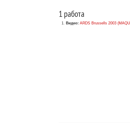
1 работа
Видео:
ARDS Brussells 2003 (MAQ